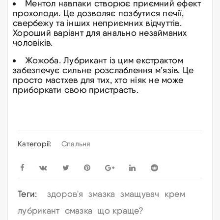
Ментол навпаки створює приємний ефект
прохолоди. Це дозволяє позбутися печії,
свербежу та інших неприємних відчуттів.
Хороший варіант для анально незайманих
чоловіків.
Жожоба. Лубрикант із цим екстрактом
забезпечує сильне розслаблення м’язів. Це
просто мастхев для тих, хто ніяк не може
приборкати свою пристрасть.
Категорії:
Спальня
Теги:
здоров'я
змазка
змащувач
крем
лубрикант
смазка
що краще?