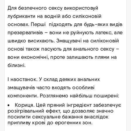
Для безпечного сексу використовуй
лубриканти на водній або силіконовій
основах. Перші підходять для будь-яких видів
презервативів – вони не руйнують латекс, але
швидко висихають. Змащувачі на силіконовій
основі також пасують для анального сексу –
вони економічні, проте залишають плями на
білизні.
І наостанок. У склад деяких анальних
змащувачів часто входять особливі
компоненти. Розглянемо найбільш поширені:
Кориця. Цей пряний інгредієнт забезпечує
розігрівальний ефект, що дозволяє значно
посилити сексуальне бажання внаслідок
припливу крові до ерогенних зон.