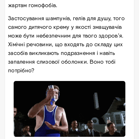
жартам гомофобів.
Застосування шампунів, гелів для душу, того
самого дитячого крему у якості змащувачів
може бути небезпечним для твого здоров’я.
Хімічні речовини, що входять до складу цих
засобів викликають подразнення і навіть
запалення слизової оболонки. Воно тобі
потрібно?