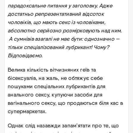
парадоксальне питання у заголовку. Адже
достатньо репрезентативний відсоток
чоловіків, що мають секс із чоловіками,
абсолютно серйозно розмірковують над ним.
А сумнівів взагалі не має бути: однозначно —
тільки спеціалізований лубрикант! Чому?
Відповідаємо.
Велика кількість вітчизняних геїв та
бісексуалів, на жаль, не обтяжує себе
пошуками спеціальних лубрикантів для
анального сексу, купуючи засоби для
вагінального сексу, що продаються біля кас в
супермаркетах.
Однак слід назавжди запам’ятати про те, що