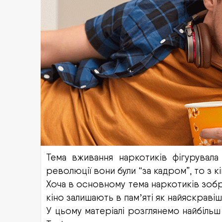
Тема вживання наркотиків фігурувала
революції вони були “за кадром”, то з 
Хоча в основному тема наркотиків зобр
кіно залишають в пам
яті як найяскравіші
ʼ
У цьому матеріалі розглянемо найбільш