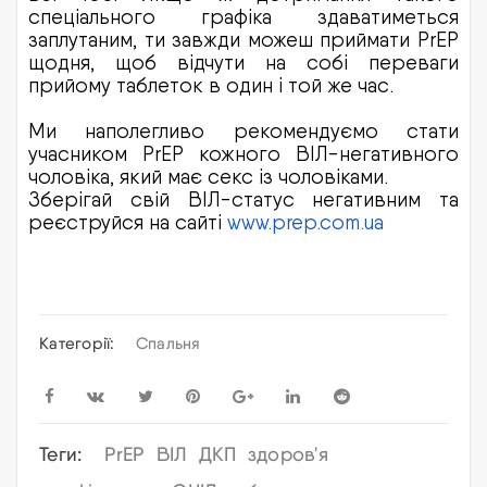
спеціального графіка здаватиметься
заплутаним, ти завжди можеш приймати PrEP
щодня, щоб відчути на собі переваги
прийому таблеток в один і той же час.
Ми наполегливо рекомендуємо стати
учасником PrEP кожного ВІЛ-негативного
чоловіка, який має секс із чоловіками.
Зберігай свій ВІЛ-статус негативним та
реєструйся на сайті
www.prep.com.ua
Категорії:
Спальня
Теги:
PrEP
ВІЛ
ДКП
здоров'я