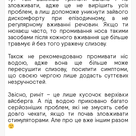
зловживати, адже це не вирішить усіх
проблем, а лиш допоможе уникнути зайвого
дискомфорту при епізодичному, а не
регулярному вживанні речовин. Якщо ти
нюхаєш часто, то промивання носа такими
засобами після кожного вживання ще більше
травмує й без того уражену слизову.
Також не рекомендовано промивати ніс
водою, адже вона ще більше може
пересушити слизову, посилити симптоми,
що своєю чергою лише додасть суттєвих
незручностей.
Звісно, риніт – це лише кусочок верхівки
айсберга. А під водою приховано багато
серйозніших проблем, які не змусять себе
довго чекати, якщо ти почав зловживати
стимуляторами. Але про це вже іншим разом