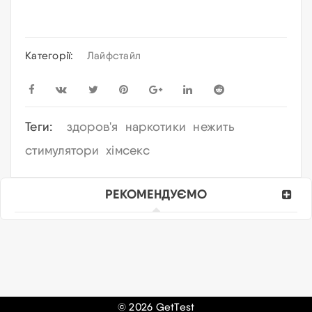
Категорії:
Лайфстайл
Теги:
здоров'я
наркотики
нежить
стимулятори
хімсекс
РЕКОМЕНДУЄМО
© 2026 GetTest