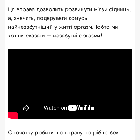
Ця вправа дозволить розвинути м’язи сідниць,
а, значить, подарувати комусь
найнезабутніший у житті оргазм. Тобто ми
хотіли сказати — незабутні оргазми!
Спочатку робити цю вправу потрібно без