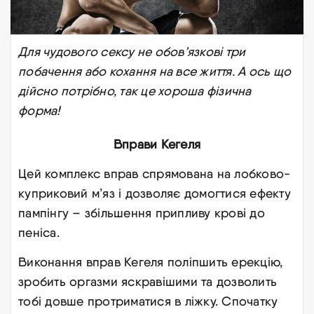
Для чудового сексу не обов’язкові три
побачення або кохання на все життя. А ось що
дійсно потрібно, так це хороша фізична
форма!
Вправи Кегеля
Цей комплекс вправ спрямована на лобково-
куприковий м’яз і дозволяє домогтися ефекту
пампінгу – збільшення припливу крові до
пеніса.
Виконання вправ Кегеля поліпшить ерекцію,
зробить оргазми яскравішими та дозволить
тобі довше протриматися в ліжку. Спочатку