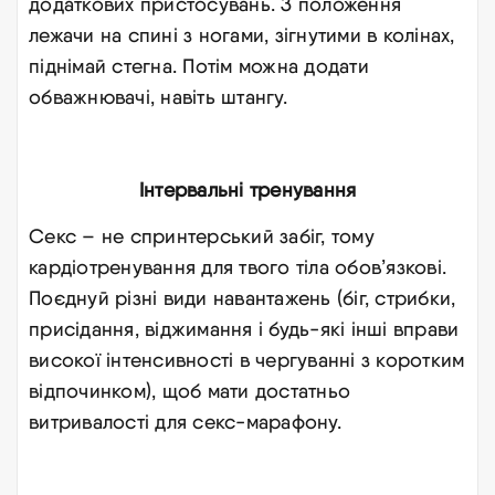
додаткових пристосувань. З положення
лежачи на спині з ногами, зігнутими в колінах,
піднімай стегна. Потім можна додати
обважнювачі, навіть штангу.
Інтервальні тренування
Секс – не спринтерський забіг, тому
кардіотренування для твого тіла обов’язкові.
Поєднуй різні види навантажень (біг, стрибки,
присідання, віджимання і будь-які інші вправи
високої інтенсивності в чергуванні з коротким
відпочинком), щоб мати достатньо
витривалості для секс-марафону.