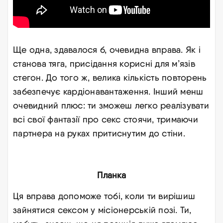
Ще одна, здавалося б, очевидна вправа. Як і
станова тяга, присідання корисні для м’язів
стегон. До того ж, велика кількість повторень
забезпечує кардіонавантаження. Інший менш
очевидний плюс: ти зможеш легко реалізувати
всі свої фантазії про секс стоячи, тримаючи
партнера на руках притиснутим до стіни.
Планка
Ця вправа допоможе тобі, коли ти вирішиш
зайнятися сексом у місіонерській позі. Ти,