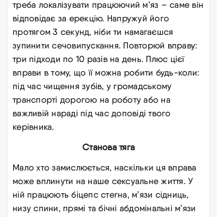
треба локалізувати працюючий м’яз – саме він
відповідає за ерекцію. Напружуй його
протягом 3 секунд, ніби ти намагаєшся
зупинити сечовипускання. Повторюй вправу:
три підходи по 10 разів на день. Плюс цієї
вправи в тому, що її можна робити будь-коли:
під час чищення зубів, у громадському
транспорті дорогою на роботу або на
важливій нараді під час доповіді твого
керівника.
Станова тяга
Мало хто замислюється, наскільки ця вправа
може вплинути на наше сексуальне життя. У
ній працюють біцепс стегна, м’язи сідниць,
низу спини, прямі та бічні абдомінальні м’язи