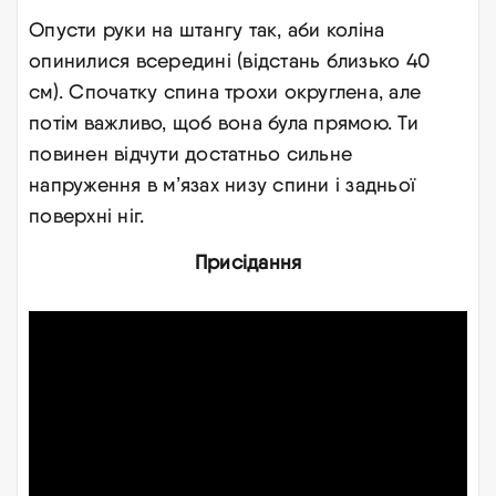
Опусти руки на штангу так, аби коліна
опинилися всередині (відстань близько 40
см). Спочатку спина трохи округлена, але
потім важливо, щоб вона була прямою. Ти
повинен відчути достатньо сильне
напруження в м’язах низу спини і задньої
поверхні ніг
.
Присідання