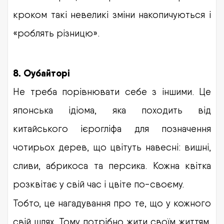
кроком такі невеликі зміни накопичуються і
«роблять різницю».
8. Оубайторі
Не треба порівнювати себе з іншими. Це
японська ідіома, яка походить від
китайського ієрогліфа для позначення
чотирьох дерев, що цвітуть навесні: вишні,
сливи, абрикоса та персика. Кожна квітка
розквітає у свій час і цвіте по-своєму.
Тобто, це нагадування про те, що у кожного
свій шлях. Тому потрібно жити своїм життям,