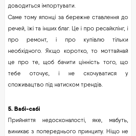
доводиться імпортувати.
Саме тому японці за бережне ставлення до
речей, їжі та інших благ. Це і про ресайклінг, і
про ремонт, і про купівлю тільки
необхідного. Якщо коротко, то моттайнай
це про те, щоб бачити цінність того, що
тебе оточує, і не скочуватися у
споживацтво під натиском трендів.
5.
Вабі-сабі
Прийняття недосконалості, яке, мабуть,
виникає з попереднього принципу. Ніщо не