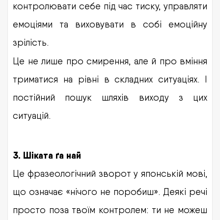
контролювати себе під час тиску, управляти
емоціями та виховувати в собі емоційну
зрілість.
Це не лише про смирення, але й про вміння
триматися на рівні в складних ситуаціях. І
постійний пошук шляхів виходу з цих
ситуацій.
3. Шіката ґа най
Це фразеологічний зворот у японській мові,
що означає «нічого не поробиш». Деякі речі
просто поза твоїм контролем: ти не можеш