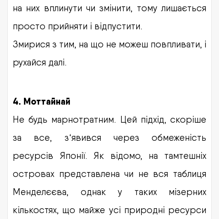
на них вплинути чи змінити, тому лишається
просто прийняти і відпустити.
Змирися з тим, на що не можеш повпливати, і
рухайся далі.
4.
Моттайнай
Не будь марнотратним. Цей підхід, скоріше
за все, з‘явився через обмеженість
ресурсів Японії. Як відомо, на тамтешніх
островах представлена чи не вся таблиця
Менделєєва, однак у таких мізерних
кількостях, що майже усі природні ресурси