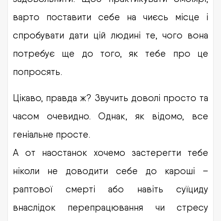
варто поставити себе на чиєсь місце і
спробувати дати цій людині те, чого вона
потребує ще до того, як тебе про це
попросять.
Цікаво, правда ж? Звучить доволі просто та
часом очевидно. Однак, як відомо, все
геніальне просте.
А от наостанок хочемо застерегти тебе
ніколи не доводити себе до кароші –
раптової смерті або навіть суїциду
внаслідок перепрацювання чи стресу