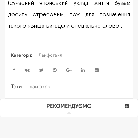
(сучасний японський уклад життя буває
досить стресовим, тож для позначення
такого явища вигадали спеціальне слово).
Категорії:
Лайфстайл
Теги:
лайфхак
РЕКОМЕНДУЄМО