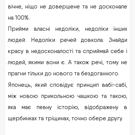
вічне, ніщо не довершене та не досконале
на 100%.
Прийми власні недоліки, недоліки інших
людей. Недоліки речей довкола. Знайди
красу в недосконалості та сприймай себе і
людей, якими вони є. А також речі, тому не
прагни тільки до нового та бездоганного.
Японець, який сповідує принцип вабі-сабі,
між новою прикольною чашкою та такою,
яка має певну історію, відображену в
щербинках та тріщинах, точно обере другу.