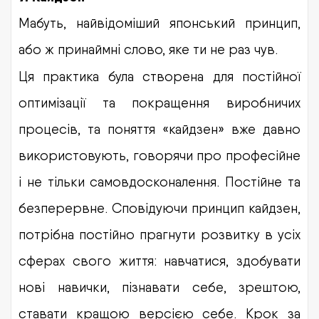
Мабуть, найвідоміший японський принцип,
або ж принаймні слово, яке ти не раз чув.
Ця практика була створена для постійної
оптимізації та покращення виробничих
процесів, та поняття «кайдзен» вже давно
використовують, говорячи про професійне
і не тільки самовдосконалення. Постійне та
безперервне. Сповідуючи принцип кайдзен,
потрібна постійно прагнути розвитку в усіх
сферах свого життя: навчатися, здобувати
нові навички, пізнавати себе, зрештою,
ставати кращою версією себе. Крок за