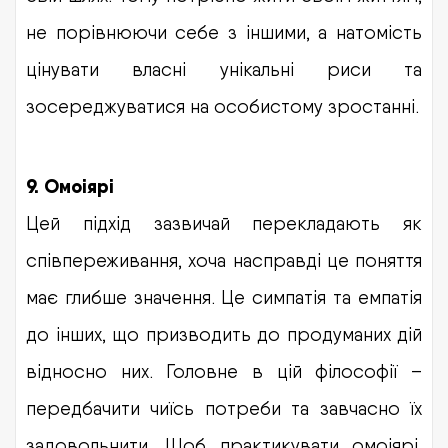
не порівнюючи себе з іншими, а натомість
цінувати власні унікальні риси та
зосереджуватися на особистому зростанні.
9. Омоіярі
Цей підхід зазвичай перекладають як
співпереживання, хоча насправді це поняття
має глибше значення. Це симпатія та емпатія
до інших, що призводить до продуманих дій
відносно них. Головне в цій філософії –
передбачити чиїсь потреби та завчасно їх
задовольнити. Щоб практикувати омоіярі,