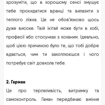
зрозуміти, що в хорошому сенсі змушує
тебе прокидатися вранці та вилазити з
теплого ліжка. Це не обов’язково щось
дуже високе. Твій ікіґай може бути в хобі,
професії або стосунках з коханим. Ідеально,
щоб цією причиною було те, що тобі добре
вдається, чим ти захоплюєшся і чого
потребує світ довкола тебе.
2. Гарман
Це про терпеливість, витримку та
самоконтроль. Гаман передбачає вміння