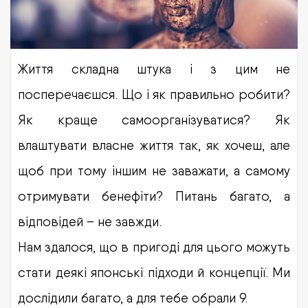
Життя складна штука і з цим не
посперечаєшся. Що і як правильно робити?
Як краще самоорганізуватися? Як
влаштувати власне життя так, як хочеш, але
щоб при тому іншим не заважати, а самому
отримувати бенефіти? Питань багато, а
відповідей – не завжди.
Нам здалося, що в пригоді для цього можуть
стати деякі японські підходи й концепції. Ми
дослідили багато, а для тебе обрали 9.