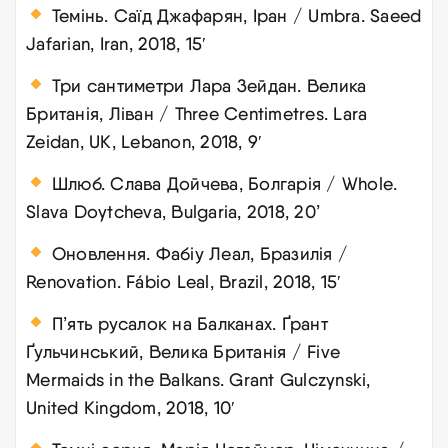
Темінь. Саїд Джафарян, Іран / Umbra. Saeed
Jafarian, Iran, 2018, 15′
Три сантиметри Лара Зейдан. Велика
Британія, Ліван / Three Centimetres. Lara
Zeidan, UK, Lebanon, 2018, 9′
Шлюб. Слава Дойчева, Болгарія / Whole.
Slava Doytcheva, Bulgaria, 2018, 20’
Оновлення. Фабіу Леал, Бразилія /
Renovation. Fábio Leal, Brazil, 2018, 15′
П’ять русалок на Балканах. Ґрант
Ґульчинський, Велика Британія / Five
Mermaids in the Balkans. Grant Gulczynski,
United Kingdom, 2018, 10′