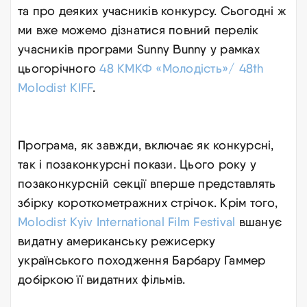
та про деяких учасників конкурсу. Сьогодні ж
ми вже можемо дізнатися повний перелік
учасників програми Sunny Bunny у рамках
цьогорічного
48 КМКФ «Молодість»/ 48th
Molodist KIFF
.
Програма, як завжди, включає як конкурсні,
так і позаконкурсні покази. Цього року у
позаконкурсній секції вперше представлять
збірку короткометражних стрічок. Крім того,
Molodist Kyiv International Film Festival
вшанує
видатну американську режисерку
українського походження Барбару Гаммер
добіркою її видатних фільмів.