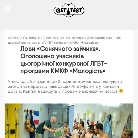
GetTest
>
Лайфстайл
>
Лови «Сонячного зайчика». Оголошено учасників
цьогорічної конкурсної ЛГБТ-програми КМКФ «Молодість»
Лови «Сонячного зайчика».
Оголошено учасників
цьогорічної конкурсної ЛГБТ-
програми КМКФ «Молодість»
У період з 25 травня до 2 червня можеш вже планувати
затишний перегляд найкращих ЛГБТ-фільмів у компанії
друзів. Квитки надійдуть у продаж найближчим часом