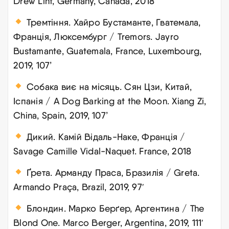
Drew Lint, Germany, Canada, 2018
Тремтіння. Хайро Бустаманте, Гватемала,
Франція, Люксембург / Tremors. Jayro
Bustamante, Guatemala, France, Luxembourg,
2019, 107’
Собака виє на місяць. Сян Цзи, Китай,
Іспанія / A Dog Barking at the Moon. Xiang Zi,
China, Spain, 2019, 107’
Дикий. Камій Відаль-Наке, Франція /
Savage Camille Vidal-Naquet. France, 2018
Ґрета. Арманду Праса, Бразилія / Greta.
Armando Praça, Brazil, 2019, 97′
Блондин. Марко Берґер, Аргентина / The
Blond One. Marco Berger, Argentina, 2019, 111′