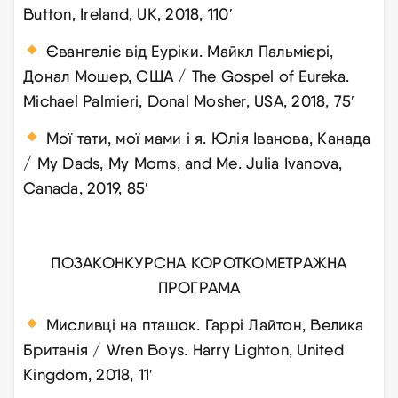
Button, Ireland, UK, 2018, 110′
Євангеліє від Еуріки. Майкл Пальмієрі,
Донал Мошер, США / The Gospel of Eureka.
Michael Palmieri, Donal Mosher, USA, 2018, 75′
Мої тати, мої мами і я. Юлія Іванова, Канада
/ My Dads, My Moms, and Me. Julia Ivanova,
Canada, 2019, 85′
ПОЗАКОНКУРСНА КОРОТКОМЕТРАЖНА
ПРОГРАМА
Мисливці на пташок. Гаррі Лайтон, Велика
Британія / Wren Boys. Harry Lighton, United
Kingdom, 2018, 11′