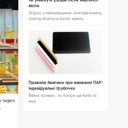
віспи
Згідно з найновішими опитуваннями,
хлопці бояться віспи навіть
Правила безпеки при вживанні ПАР:
індивідуальні трубочки
Війна триває, та попри це Київ та
 через 
інші
.