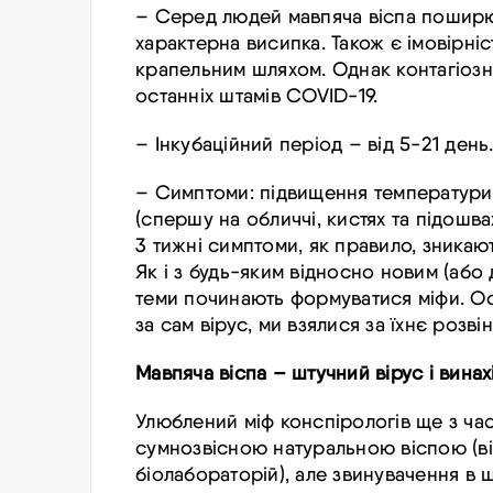
– Серед людей мавпяча віспа поширює
характерна висипка. Також є імовірні
крапельним шляхом. Однак контагіозні
останніх штамів COVID-19.
– Інкубаційний період – від 5-21 день
– Симптоми: підвищення температури ті
(спершу на обличчі, кистях та підошвах
3 тижні симптоми, як правило, зникают
Як і з будь-яким відносно новим (або
теми починають формуватися міфи. Оск
за сам вірус, ми взялися за їхнє розві
Мавпяча віспа – штучний вірус і винах
Улюблений міф конспірологів ще з часі
сумнозвісною натуральною віспою (віру
біолабораторій), але звинувачення в 