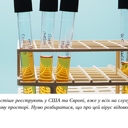
частіше реєструють у США та Європі, вже у всіх на слуху
ому просторі. Нумо розбиратися, що про цей вірус відомо