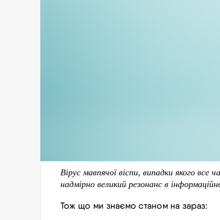
Вірус мавпячої віспи, випадки якого все 
надмірно великий резонанс в інформаційн
Тож що ми знаємо станом на зараз: