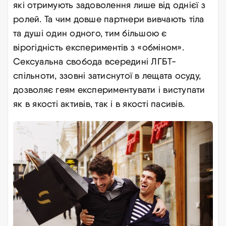
які отримують задоволення лише від однієї з
ролей. Та чим довше партнери вивчають тіла
та душі один одного, тим більшою є
вірогідність експериментів з «обміном».
Сексуальна свобода всередині ЛГБТ-
спільноти, ззовні затиснутої в лещата осуду,
дозволяє геям експериментувати і виступати
як в якості активів, так і в якості пасивів
.