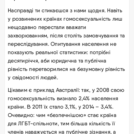
Насправді ти стикаєшся з нами щодня. Навіть
у розвинених країнах гомосексуальність лиш
нещодавно перестали вважати
захворюванням, після століть замовчування та
переслідування. Опитування населення не
показують реальної статистики: потрібні
десятиріччя, аби юридична та публічна
рівність перетворилися на безумовну рівність
у свідомості людей.
Цікавим є приклад Австралії: так, у 2008 свою
гомосексуальність визнало 2,4% населення
країни. В 2011 їх стало 3,1%, у 2014 – 3,4%.
Очевидно: чим «безпечнішою» стає країна
для ЛГБТ-спільноти, тим більша кількість її
членів наважується на публічне зізнання, а