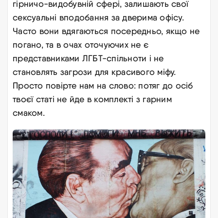
гірничо-видобувній сфері, залишають свої
сексуальні вподобання за дверима офісу.
Часто вони вдягаються посередньо, якщо не
погано, та в очах оточуючих не є
представниками ЛГБТ-спільноти і не
становлять загрози для красивого міфу.
Просто повірте нам на слово: потяг до осіб
твоєї статі не йде в комплекті з гарним
смаком
.