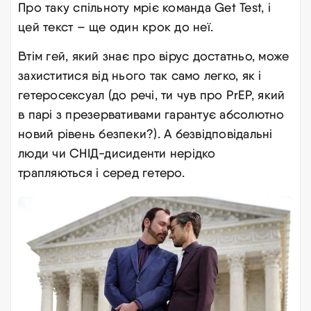
Про таку спільноту мріє команда Get Test, і
цей текст – ще один крок до неї.
Втім гей, який знає про вірус достатньо, може
захиститися від нього так само легко, як і
гетеросексуал (до речі, ти чув про PrEP, який
в парі з презервативами гарантує абсолютно
новий рівень безпеки?). А безвідповідальні
люди чи СНІД-дисиденти нерідко
трапляються і серед гетеро.