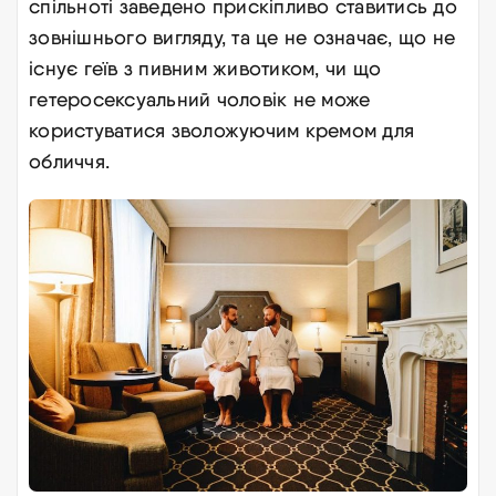
спільноті заведено прискіпливо ставитись до
зовнішнього вигляду, та це не означає, що не
існує геїв з пивним животиком, чи що
гетеросексуальний чоловік не може
користуватися зволожуючим кремом для
обличчя
.