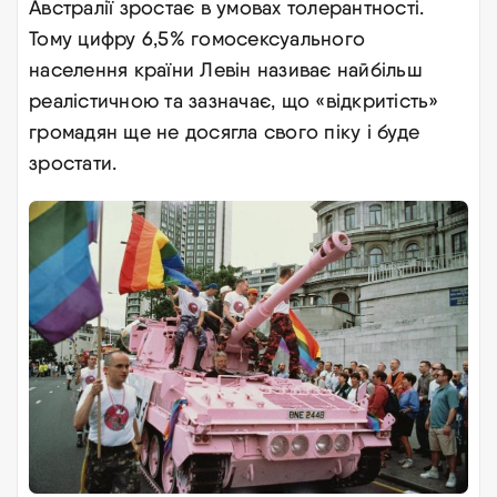
Австралії зростає в умовах толерантності.
Тому цифру 6,5% гомосексуального
населення країни Левін називає найбільш
реалістичною та зазначає, що «відкритість»
громадян ще не досягла свого піку і буде
зростати
.