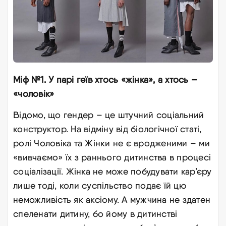
Міф №1. У парі геїв хтось «жінка», а хтось –
«чоловік»
Відомо, що гендер – це штучний соціальний
конструктор. На відміну від біологічної статі,
ролі Чоловіка та Жінки не є вродженими – ми
«вивчаємо» їх з раннього дитинства в процесі
соціалізації. Жінка не може побудувати кар’єру
лише тоді, коли суспільство подає їй цю
неможливість як аксіому. А мужчина не здатен
спеленати дитину, бо йому в дитинстві