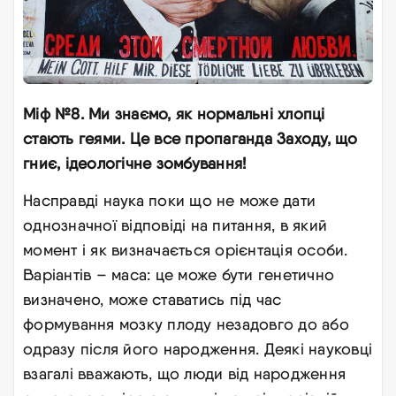
Міф №8. Ми знаємо, як нормальні хлопці
стають геями. Це все пропаганда Заходу, що
гниє, ідеологічне зомбування!
Насправді наука поки що не може дати
однозначної відповіді на питання, в який
момент і як визначається орієнтація особи.
Варіантів – маса: це може бути генетично
визначено, може ставатись під час
формування мозку плоду незадовго до або
одразу після його народження. Деякі науковці
взагалі вважають, що люди від народження