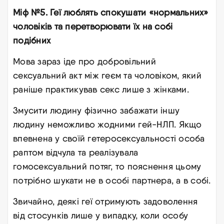
Міф №5. Геї люблять спокушати «нормальних»
чоловіків та перетворювати їх на собі
подібних
Мова зараз іде про добровільний
сексуальний акт між геєм та чоловіком, який
раніше практикував секс лише з жінками.
Змусити людину фізично забажати іншу
людину неможливо жодними гей-НЛП. Якщо
впевнена у своїй гетеросексуальності особа
раптом відчула та реалізувала
гомосексуальний потяг, то пояснення цьому
потрібно шукати не в особі партнера, а в собі.
Звичайно, деякі геї отримують задоволення
від стосунків лише у випадку, коли особу