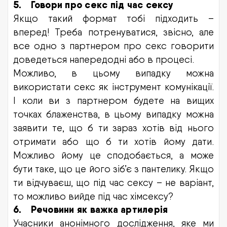
5.
Говори про секс під час сексу
Якщо такий формат тобі підходить –
вперед! Треба потренуватися, звісно, але
все одно з партнером про секс говорити
доведеться напередодні або в процесі.
Можливо, в цьому випадку можна
використати секс як інструмент комунікації.
І коли ви з партнером будете на вищих
точках блаженства, в цьому випадку можна
заявити те, що б ти зараз хотів від нього
отримати або що б ти хотів йому дати.
Можливо йому це сподобається, а може
бути таке, що це його зіб’є з пантелику. Якщо
ти відчуваєш, що під час сексу – не варіант,
то можливо вийде під час хімсексу?
6.
Речовини як важка артилерія
Учасники анонімного дослідження, яке ми