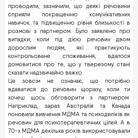
проводили, зазначили, що деякі речовини
сприяли покращенню комунікативних
навичок та підвищенню рівня близькості в
розмові з партнером. Було заявлено про
випадки, коли під дією речовин двом
дорослим людям, які практикують
контрольоване споживання, вдалося
домовитися про те, що у тверезому стані
сказати надзвичайно важко.
Це зовсім не означає, що потрібно
вдаватися до речовин щоразу, коли ти
хочеш щось обговорити з партнером.
Наприклад, зараз Австралія та Канада
поновили вивчення МДМА та психоделіків як
речовин для психотерапевтичних цілей. А в
70-х МДМА декілька років використовували