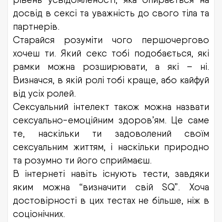
досвід в сексі та уважність до свого тіла та
партнерів.
Старайся розуміти чого першочергово
хочеш ти. Який секс тобі подобається, які
рамки можна розширювати, а які – ні.
Визначся, в якій ролі тобі краще, або кайфуй
від усіх ролей.
Сексуальний інтелект також можна назвати
сексуально-емоційним здоров’ям. Це саме
те, наскільки ти задоволений своїм
сексуальним життям, і наскільки природно
та розумно ти його сприймаєш.
В інтернеті навіть існують тести, завдяки
яким можна “визначити свій SQ”. Хоча
достовірності в цих тестах не більше, ніж в
соціонічних.