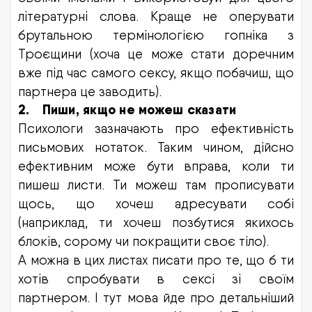
літературні слова. Краще не оперувати
брутальною термінологією гопніка з
Троєщини (хоча це може стати доречним
вже під час самого сексу, якщо побачиш, що
партнера це заводить).
2.
Пиши, якщо не можеш сказати
Психологи зазначають про ефективність
письмових нотаток. Таким чином, дійсно
ефективним може бути вправа, коли ти
пишеш листи. Ти можеш там прописувати
щось, що хочеш адресувати собі
(наприклад, ти хочеш позбутися якихось
блоків, сорому чи покращити своє тіло).
А можна в цих листах писати про те, що б ти
хотів спробувати в сексі зі своїм
партнером. І тут мова йде про детальніший