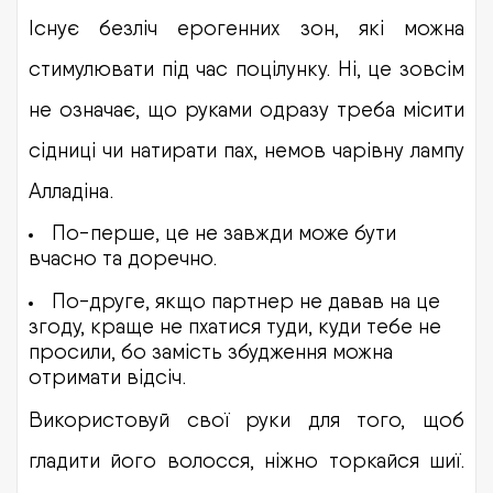
Існує безліч ерогенних зон, які можна
стимулювати під час поцілунку. Ні, це зовсім
не означає, що руками одразу треба місити
сідниці чи натирати пах, немов чарівну лампу
Алладіна.
По-перше, це не завжди може бути
вчасно та доречно.
По-друге, якщо партнер не давав на це
згоду, краще не пхатися туди, куди тебе не
просили, бо замість збудження можна
отримати відсіч.
Використовуй свої руки для того, щоб
гладити його волосся, ніжно торкайся шиї.