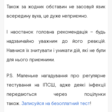
Також за жодних обставин не засовуй язик
всередину вуха, це дуже неприємно.
І наостанок головна рекомендація – будь
надзвичайно уважним до його реакцій.
Навчися їх зчитувати і уникати дій, які не були
для нього приємними.
P.S. Маленьке нагадування про регулярне
тестування на ІПСШ, адже деякі інфекції
передаються через поцілунки
також.
Записуйся на безоплатний тест
!