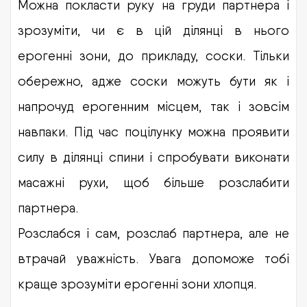
Можна покласти руку на груди партнера і
зрозуміти, чи є в цій ділянці в нього
ерогенні зони, до прикладу, соски. Тільки
обережно, адже соски можуть бути як і
напрочуд ерогенним місцем, так і зовсім
навпаки. Під час поцілунку можна проявити
силу в ділянці спини і спробувати виконати
масажні рухи, щоб більше розслабити
партнера.
Розслабся і сам, розслаб партнера, але не
втрачай уважність. Увага допоможе тобі
краще зрозуміти ерогенні зони хлопця.