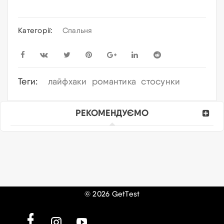
Категорії:
Спальня
Теги:
лайфхаки
романтика
стосунки
РЕКОМЕНДУЄМО
© 2026 GetTest