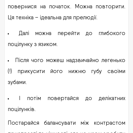
повернися на початок. Можна повторити.
Ця техніка – ідеальна для прелюдії.
Далі можна перейти до глибокого
поцілунку з язиком.
Після чого можеш надзвичайно легенько
(!) прикусити його нижню губу своїми
зубами.
І потім повертайся до делікатних
поцілунків.
Постарайся балансувати між контрастом