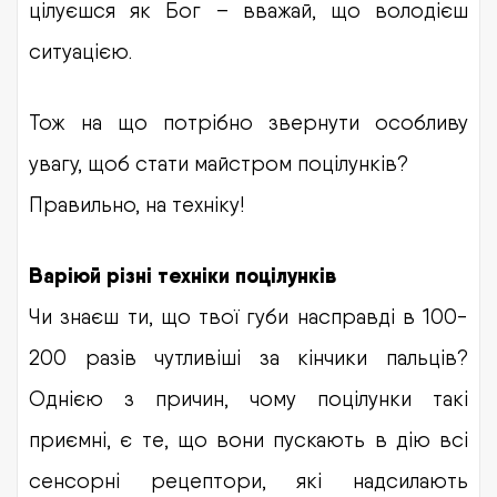
цілуєшся як Бог – вважай, що володієш
ситуацією.
Тож на що потрібно звернути особливу
увагу, щоб стати майстром поцілунків?
Правильно, на техніку!
Варіюй різні техніки поцілунків
Чи знаєш ти, що твої губи насправді в 100-
200 разів чутливіші за кінчики пальців?
Однією з причин, чому поцілунки такі
приємні, є те, що вони пускають в дію всі
сенсорні рецептори, які надсилають