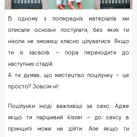
В одному з попередніх матеріалів ми
описали основні постулати, без яких ти
ніколи не зможеш класно цілуватися. Якщо
ти їх засвоїв – пора переходити до
наступних стадій.
А ти думав, що мистецтво поцілунку – це
просто? Зовсім ні!
Поцілунки іноді важливіші за секс. Адже
якщо ти паршивий kisser – до сексу в
принципі може не дійти. Але якщо ти