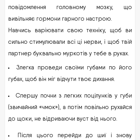
повідомлення головному мозку, що
вивільняє гормони гарного настрою.
Навчись варіювати свою техніку, щоб ви
сильно стимулювали всі ці нерви, і щоб твій
партнер буквально муркотів у тебе в руках.
Злегка проведи своїми губами по його
губах, щоб він міг відчути твоє дихання.
Спершу почни з легких поцілунків у губи
(звичайний «чмок»), а потім повільно рухайся
до щоки, не відриваючи вуст від нього.
Після цього перейди до шиї і знову